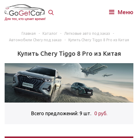
Меню
Для тех, кто ценит время!
Главная
-
Каталог
-
Легковые авто под заказ
-
Автомобили Chery под заказ
-
Купить Chery Tiggo 8 Pro из Китая
Купить Chery Tiggo 8 Pro из Китая
Всего предложений: 9 шт.
0 руб.