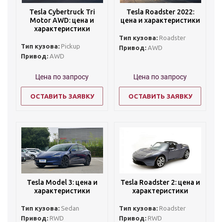
Tesla Cybertruck Tri
Tesla Roadster 2022:
Motor AWD: цена и
цена и характеристики
характеристики
Тип кузова:
Roadster
Тип кузова:
Pickup
Привод:
AWD
Привод:
AWD
Цена по запросу
Цена по запросу
ОСТАВИТЬ ЗАЯВКУ
ОСТАВИТЬ ЗАЯВКУ
Tesla Model 3: цена и
Tesla Roadster 2: цена и
характеристики
характеристики
Тип кузова:
Sedan
Тип кузова:
Roadster
Привод:
RWD
Привод:
RWD