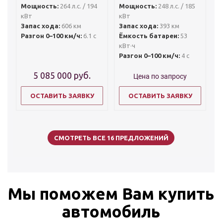
Мощность:
264 л.с. / 194
Мощность:
248 л.с. / 185
кВт
кВт
Запас хода:
606 км
Запас хода:
393 км
Разгон 0–100 км/ч:
6.1 с
Ёмкость батареи:
53
кВт·ч
Разгон 0–100 км/ч:
4 с
5 085 000
руб.
Цена по запросу
ОСТАВИТЬ ЗАЯВКУ
ОСТАВИТЬ ЗАЯВКУ
СМОТРЕТЬ ВСЕ 16 ПРЕДЛОЖЕНИЙ
Мы поможем Вам купить
автомобиль