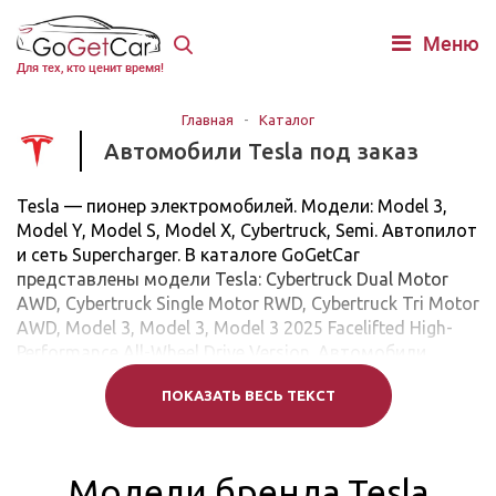
Меню
Для тех, кто ценит время!
Главная
-
Каталог
Автомобили Tesla под заказ
Tesla — пионер электромобилей. Модели: Model 3,
Model Y, Model S, Model X, Cybertruck, Semi. Автопилот
и сеть Supercharger. В каталоге GoGetCar
представлены модели Tesla: Cybertruck Dual Motor
AWD, Cybertruck Single Motor RWD, Cybertruck Tri Motor
AWD, Model 3, Model 3, Model 3 2025 Facelifted High-
Performance All-Wheel Drive Version. Автомобили
подойдут для городских и дальних поездок.
ПОКАЗАТЬ ВЕСЬ ТЕКСТ
Модели бренда Tesla