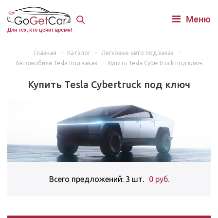
Меню
Для тех, кто ценит время!
Главная
-
Каталог
-
Легковые авто под заказ
-
Автомобили Tesla под заказ
-
Купить Tesla Cybertruck под ключ
Купить Tesla Cybertruck под ключ
Всего предложений: 3 шт.
0 руб.