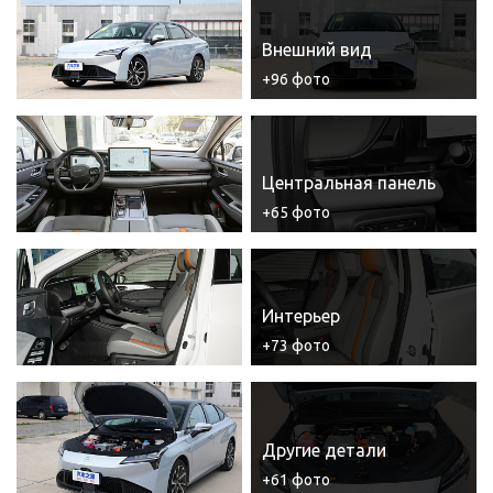
Внешний вид
+96 фото
Центральная панель
+65 фото
Интерьер
+73 фото
Другие детали
+61 фото