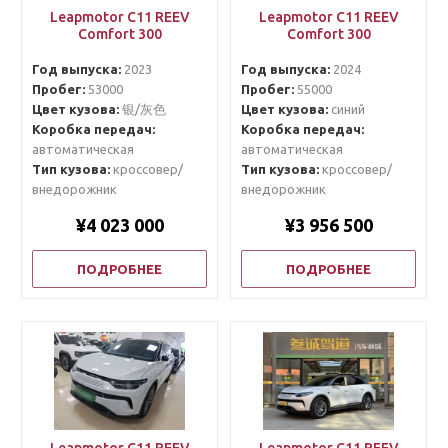
Leapmotor C11 REEV
Leapmotor C11 REEV
Comfort 300
Comfort 300
Год выпуска:
2023
Год выпуска:
2024
Пробег:
53000
Пробег:
55000
Цвет кузова:
银/灰色
Цвет кузова:
синий
Коробка передач:
Коробка передач:
автоматическая
автоматическая
Тип кузова:
кроссовер/
Тип кузова:
кроссовер/
внедорожник
внедорожник
¥4 023 000
¥3 956 500
ПОДРОБНЕЕ
ПОДРОБНЕЕ