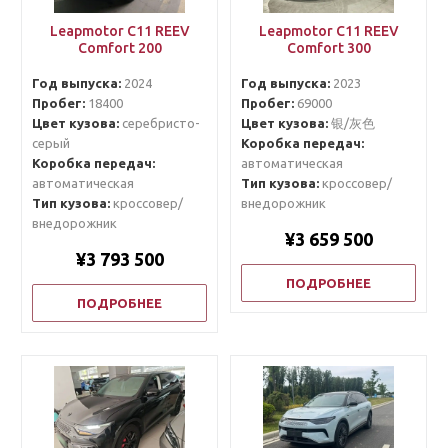
Leapmotor C11 REEV
Leapmotor C11 REEV
Comfort 200
Comfort 300
Год выпуска:
2024
Год выпуска:
2023
Пробег:
18400
Пробег:
69000
Цвет кузова:
серебристо-
Цвет кузова:
银/灰色
серый
Коробка передач:
Коробка передач:
автоматическая
автоматическая
Тип кузова:
кроссовер/
Тип кузова:
кроссовер/
внедорожник
внедорожник
¥3 659 500
¥3 793 500
ПОДРОБНЕЕ
ПОДРОБНЕЕ