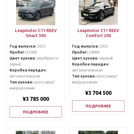
Leapmotor C11 REEV
Leapmotor C11 REEV
Smart 300
Comfort 200
Год выпуска:
2023
Год выпуска:
2023
Пробег:
52400
Пробег:
24000
Цвет кузова:
серебристо-
Цвет кузова:
черный
серый
Коробка передач:
Коробка передач:
автоматическая
автоматическая
Тип кузова:
кроссовер/
Тип кузова:
кроссовер/
внедорожник
внедорожник
¥3 704 500
¥3 785 000
ПОДРОБНЕЕ
ПОДРОБНЕЕ