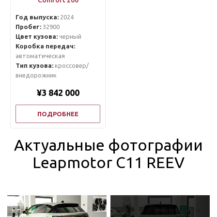
Comfort 200
Год выпуска:
2024
Пробег:
32900
Цвет кузова:
черный
Коробка передач:
автоматическая
Тип кузова:
кроссовер/
внедорожник
¥3 842 000
ПОДРОБНЕЕ
Актуальные фотографии
Leapmotor C11 REEV