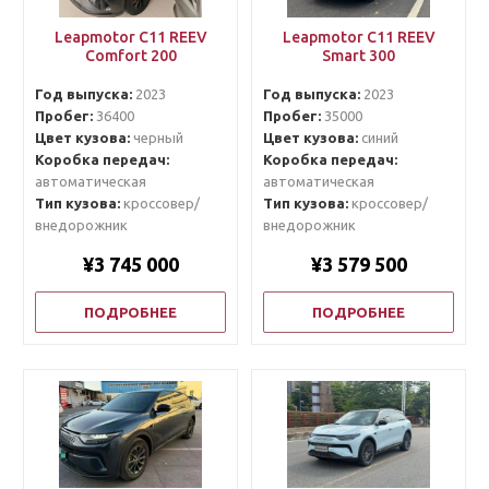
Leapmotor C11 REEV
Leapmotor C11 REEV
Comfort 200
Smart 300
Год выпуска:
2023
Год выпуска:
2023
Пробег:
36400
Пробег:
35000
Цвет кузова:
черный
Цвет кузова:
синий
Коробка передач:
Коробка передач:
автоматическая
автоматическая
Тип кузова:
кроссовер/
Тип кузова:
кроссовер/
внедорожник
внедорожник
¥3 745 000
¥3 579 500
ПОДРОБНЕЕ
ПОДРОБНЕЕ