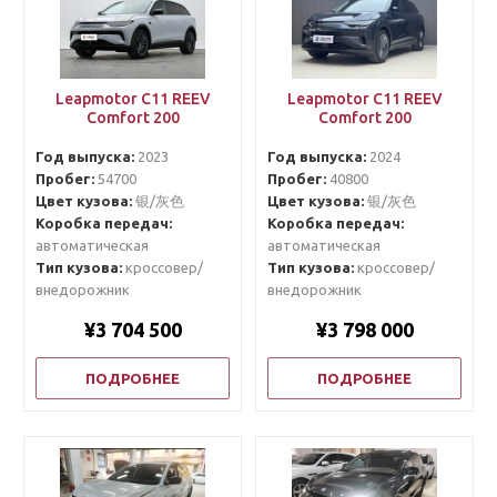
Leapmotor C11 REEV
Leapmotor C11 REEV
Comfort 200
Comfort 200
Год выпуска:
2023
Год выпуска:
2024
Пробег:
54700
Пробег:
40800
Цвет кузова:
银/灰色
Цвет кузова:
银/灰色
Коробка передач:
Коробка передач:
автоматическая
автоматическая
Тип кузова:
кроссовер/
Тип кузова:
кроссовер/
внедорожник
внедорожник
¥3 704 500
¥3 798 000
ПОДРОБНЕЕ
ПОДРОБНЕЕ