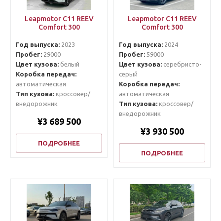
Leapmotor C11 REEV
Leapmotor C11 REEV
Comfort 300
Comfort 300
Год выпуска:
2023
Год выпуска:
2024
Пробег:
29000
Пробег:
59000
Цвет кузова:
белый
Цвет кузова:
серебристо-
Коробка передач:
серый
автоматическая
Коробка передач:
Тип кузова:
кроссовер/
автоматическая
внедорожник
Тип кузова:
кроссовер/
внедорожник
¥3 689 500
¥3 930 500
ПОДРОБНЕЕ
ПОДРОБНЕЕ