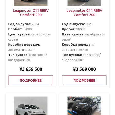
Leapmotor C11 REEV
Leapmotor C11 REEV
Comfort 200
Comfort 200
Год выпуска:
2024
Год выпуска:
2023
Пробег:
55000
Пробег:
98000
Цвет кузова:
серебристо-
Цвет кузова:
серебристо-
серый
серый
Коробка передач:
Коробка передач:
автоматическая
автоматическая
Тип кузова:
кроссовер/
Тип кузова:
кроссовер/
внедорожник
внедорожник
¥3 659 500
¥3 569 000
ПОДРОБНЕЕ
ПОДРОБНЕЕ