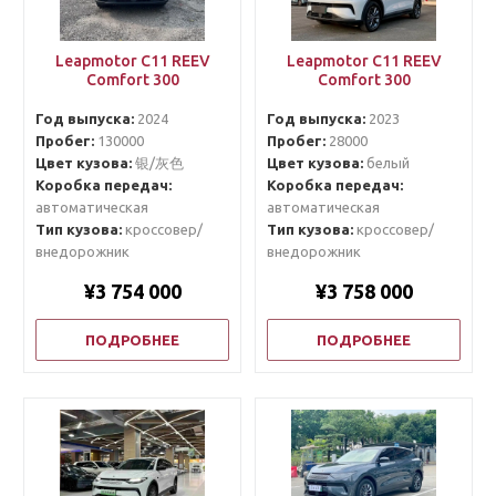
Leapmotor C11 REEV
Leapmotor C11 REEV
Comfort 300
Comfort 300
Год выпуска:
2024
Год выпуска:
2023
Пробег:
130000
Пробег:
28000
Цвет кузова:
银/灰色
Цвет кузова:
белый
Коробка передач:
Коробка передач:
автоматическая
автоматическая
Тип кузова:
кроссовер/
Тип кузова:
кроссовер/
внедорожник
внедорожник
¥3 754 000
¥3 758 000
ПОДРОБНЕЕ
ПОДРОБНЕЕ