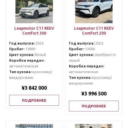
Leapmotor C11 REEV
Leapmotor C11 REEV
Comfort 300
Comfort 200
Год выпуска:
2024
Год выпуска:
2024
Пробег:
13899
Пробег:
13000
Цвет кузова:
белый
Цвет кузова:
серебристо-
Коробка передач:
серый
автоматическая
Коробка передач:
Тип кузова:
кроссовер/
автоматическая
внедорожник
Тип кузова:
кроссовер/
внедорожник
¥3 842 000
¥3 996 500
ПОДРОБНЕЕ
ПОДРОБНЕЕ