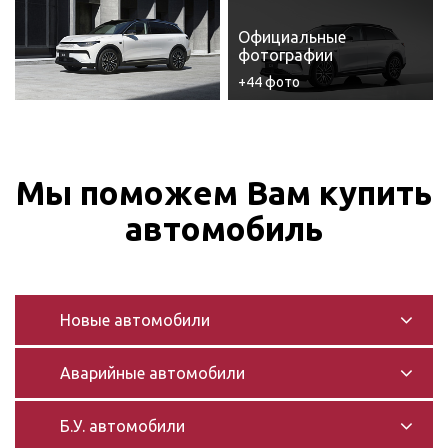
Официальные
фотографии
+44 фото
Мы поможем Вам купить
автомобиль
Новые автомобили
Аварийные автомобили
Б.У. автомобили