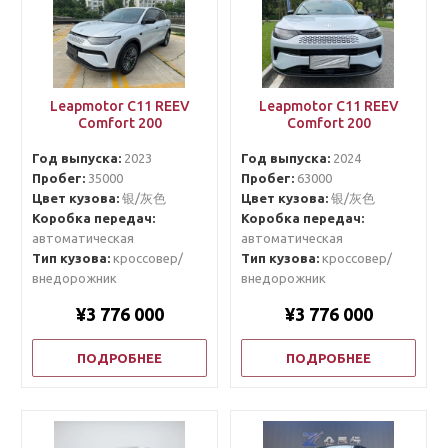
Leapmotor C11 REEV
Leapmotor C11 REEV
Comfort 200
Comfort 200
Год выпуска:
2023
Год выпуска:
2024
Пробег:
35000
Пробег:
63000
Цвет кузова:
银/灰色
Цвет кузова:
银/灰色
Коробка передач:
Коробка передач:
автоматическая
автоматическая
Тип кузова:
кроссовер/
Тип кузова:
кроссовер/
внедорожник
внедорожник
¥3 776 000
¥3 776 000
ПОДРОБНЕЕ
ПОДРОБНЕЕ