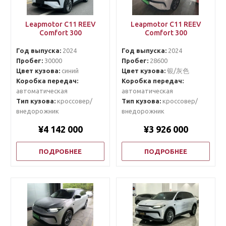
Leapmotor C11 REEV
Leapmotor C11 REEV
Comfort 300
Comfort 300
Год выпуска:
2024
Год выпуска:
2024
Пробег:
30000
Пробег:
28600
Цвет кузова:
синий
Цвет кузова:
银/灰色
Коробка передач:
Коробка передач:
автоматическая
автоматическая
Тип кузова:
кроссовер/
Тип кузова:
кроссовер/
внедорожник
внедорожник
¥4 142 000
¥3 926 000
ПОДРОБНЕЕ
ПОДРОБНЕЕ