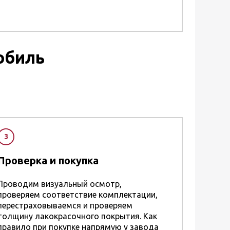
обиль
3
Проверка и покупка
Проводим визуальный осмотр,
проверяем соответствие комплектации,
перестраховываемся и проверяем
толщину лакокрасочного покрытия. Как
правило при покупке напрямую у завода