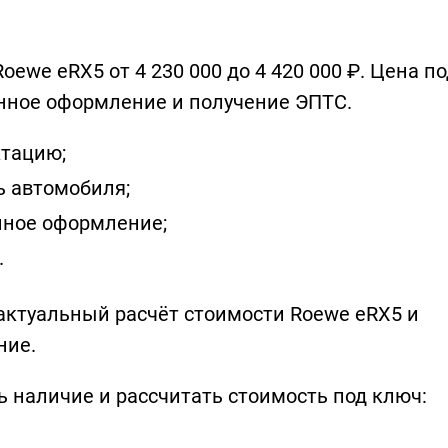
ewe eRX5 от 4 230 000 до 4 420 000 ₽. Цена по
нное оформление и получение ЭПТС.
тацию;
ь автомобиля;
нное оформление;
.
 актуальный расчёт стоимости Roewe eRX5 и
ние.
ь наличие и рассчитать стоимость под ключ: