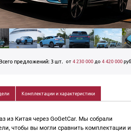
Всего предложений: 3 шт.
от
4 230 000
до
4 420 000
руб
дели
Комплектации и характеристики
аз из Китая через GoGetCar. Мы собрали
ли, чтобы вы могли сравнить комплектации и