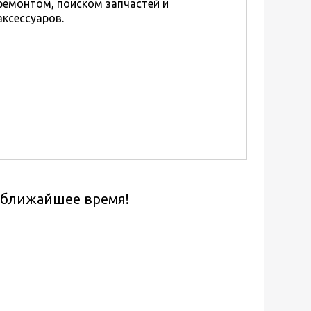
ремонтом, поиском запчастей и
аксессуаров.
в ближайшее время!