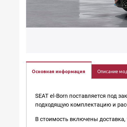
Основная информация
Описание мо
SEAT el-Born поставляется под за
подходящую комплектацию и расс
В стоимость включены доставка