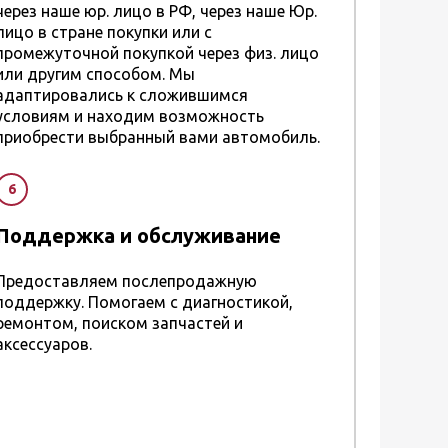
через наше юр. лицо в РФ, через наше Юр.
лицо в стране покупки или с
промежуточной покупкой через физ. лицо
или другим способом. Мы
адаптировались к сложившимся
условиям и находим возможность
приобрести выбранный вами автомобиль.
6
Поддержка и обслуживание
Предоставляем послепродажную
поддержку. Помогаем с диагностикой,
ремонтом, поиском запчастей и
аксессуаров.