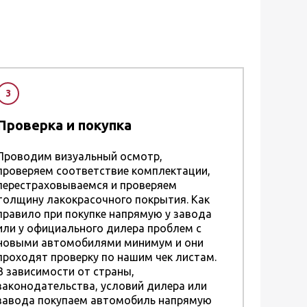
3
Проверка и покупка
Проводим визуальный осмотр,
проверяем соответствие комплектации,
перестраховываемся и проверяем
толщину лакокрасочного покрытия. Как
правило при покупке напрямую у завода
или у официального дилера проблем с
новыми автомобилями минимум и они
проходят проверку по нашим чек листам.
В зависимости от страны,
законодательства, условий дилера или
завода покупаем автомобиль напрямую