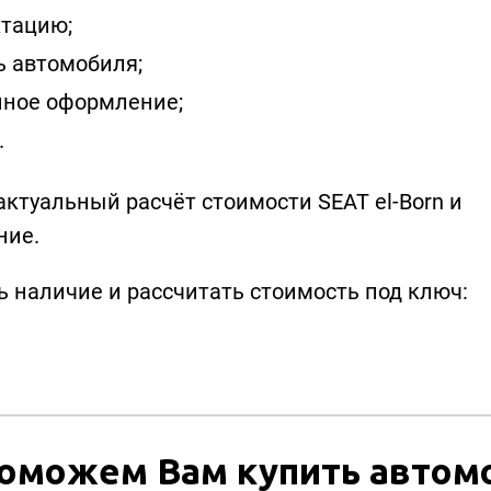
тацию;
ь автомобиля;
нное оформление;
.
актуальный расчёт стоимости SEAT el-Born и
ние.
ь наличие и рассчитать стоимость под ключ:
оможем Вам купить автом