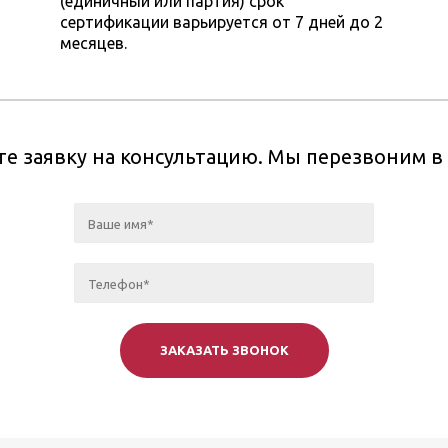
(единичный или партия) срок
сертификации варьируется от 7 дней до 2
месяцев.
те заявку на консультацию. Мы перезвоним 