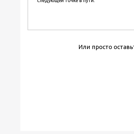
следующей точке в пути.
Или просто оставь