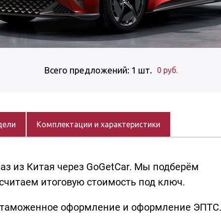
Всего предложений: 1 шт.
0 руб.
дели
Комплектации и характеристики
каз из Китая через GoGetCar. Мы подберём
читаем итоговую стоимость под ключ.
, таможенное оформление и оформление ЭПТС