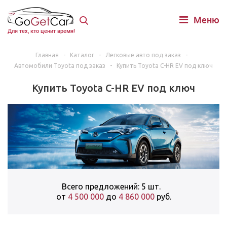
Меню
Для тех, кто ценит время!
Главная
-
Каталог
-
Легковые авто под заказ
-
Автомобили Toyota под заказ
-
Купить Toyota C-HR EV под ключ
Купить Toyota C-HR EV под ключ
Всего предложений: 5 шт.
от
4 500 000
до
4 860 000
руб.