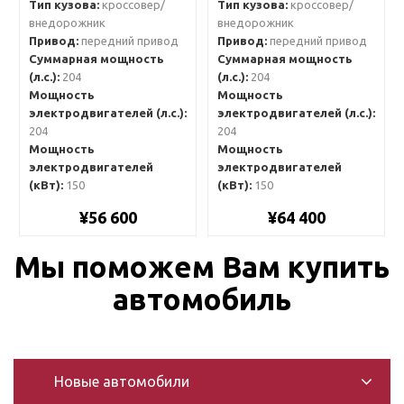
Тип кузова:
кроссовер/
Тип кузова:
кроссовер/
внедорожник
внедорожник
Привод:
передний привод
Привод:
передний привод
Суммарная мощность
Суммарная мощность
(л.с.):
204
(л.с.):
204
Мощность
Мощность
электродвигателей (л.с.):
электродвигателей (л.с.):
204
204
Мощность
Мощность
электродвигателей
электродвигателей
(кВт):
150
(кВт):
150
¥56 600
¥64 400
Мы поможем Вам купить
автомобиль
Новые автомобили