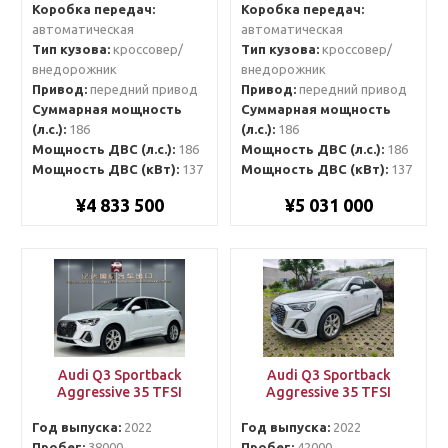
Коробка передач:
Коробка передач:
автоматическая
автоматическая
Тип кузова:
кроссовер/
Тип кузова:
кроссовер/
внедорожник
внедорожник
Привод:
передний привод
Привод:
передний привод
Суммарная мощность
Суммарная мощность
(л.с.):
186
(л.с.):
186
Мощность ДВС (л.с.):
186
Мощность ДВС (л.с.):
186
Мощность ДВС (кВт):
137
Мощность ДВС (кВт):
137
¥4 833 500
¥5 031 000
Audi Q3 Sportback
Audi Q3 Sportback
Aggressive 35 TFSI
Aggressive 35 TFSI
Год выпуска:
2022
Год выпуска:
2022
Пробег:
38000
Пробег:
42000