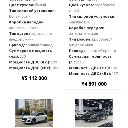
Цвет кузова:
белый
Цвет кузова:
серебристо-
Тип силовой установки:
серый
Бензиновый
Тип силовой установки:
Коробка передач:
Бензиновый
автоматическая
Коробка передач:
Тип кузова:
кроссовер/
автоматическая
внедорожник
Тип кузова:
кроссовер/
Привод:
полный привод
внедорожник
Суммарная мощность
Привод:
передний привод
(л.с.):
220
Суммарная мощность
Мощность ДВС (л.с.):
220
(л.с.):
186
Мощность ДВС (кВт):
162
Мощность ДВС (л.с.):
186
Мощность ДВС (кВт):
137
¥5 112 000
¥4 891 000