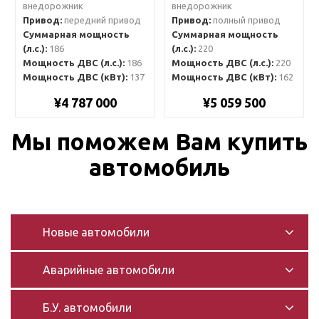
внедорожник
внедорожник
Привод:
передний привод
Привод:
полный привод
Суммарная мощность
Суммарная мощность
(л.с.):
186
(л.с.):
220
Мощность ДВС (л.с.):
186
Мощность ДВС (л.с.):
220
Мощность ДВС (кВт):
137
Мощность ДВС (кВт):
162
¥4 787 000
¥5 059 500
Мы поможем Вам купить
автомобиль
Новые автомобили
Аварийные автомобили
Б.У. автомобили