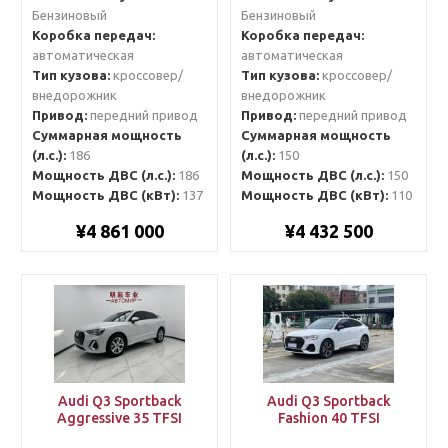
Бензиновый
Бензиновый
Коробка передач:
Коробка передач:
автоматическая
автоматическая
Тип кузова:
кроссовер/
Тип кузова:
кроссовер/
внедорожник
внедорожник
Привод:
передний привод
Привод:
передний привод
Суммарная мощность
Суммарная мощность
(л.с.):
186
(л.с.):
150
Мощность ДВС (л.с.):
186
Мощность ДВС (л.с.):
150
Мощность ДВС (кВт):
137
Мощность ДВС (кВт):
110
¥4 861 000
¥4 432 500
Audi Q3 Sportback
Audi Q3 Sportback
Aggressive 35 TFSI
Fashion 40 TFSI