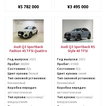
¥5 782 000
¥3 495 000
Audi Q3 Sportback
Audi Q3 Sportback RS
Fashion 45 TFSI Quattro
Style 40 TFSI
Год выпуска:
2022
Год выпуска:
2022
Пробег:
86000
Пробег:
41000
Состояние:
б/у
Состояние:
б/у
Цвет кузова:
белый
Цвет кузова:
синий
Тип силовой установки:
Тип силовой установки:
Бензиновый
Бензиновый
Коробка передач:
Коробка передач:
автоматическая
автоматическая
Тип кузова:
кроссовер/
Тип кузова:
кроссовер/
внедорожник
внедорожник