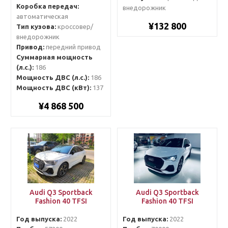
Коробка передач:
внедорожник
автоматическая
¥132 800
Тип кузова:
кроссовер/
внедорожник
Привод:
передний привод
Суммарная мощность
(л.с.):
186
Мощность ДВС (л.с.):
186
Мощность ДВС (кВт):
137
¥4 868 500
Audi Q3 Sportback
Audi Q3 Sportback
Fashion 40 TFSI
Fashion 40 TFSI
Год выпуска:
2022
Год выпуска:
2022