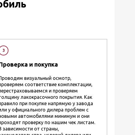
обиль
3
Проверка и покупка
Проводим визуальный осмотр,
проверяем соответствие комплектации,
перестраховываемся и проверяем
толщину лакокрасочного покрытия. Как
правило при покупке напрямую у завода
или у официального дилера проблем с
новыми автомобилями минимум и они
проходят проверку по нашим чек листам.
В зависимости от страны,