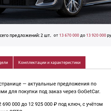
сего предложений: 2 шт.
от
13 670 000
до
13 920 000
ру
дели
Комплектации и характеристики
й странице — актуальные предложения по
и для покупки под заказ через GoGetCar.
 690 000 до 12 925 000 ₽ под ключ, с учётом