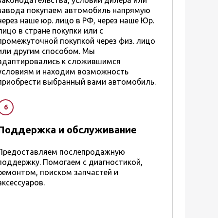
законодательства, условий дилера или
завода покупаем автомобиль напрямую
через наше юр. лицо в РФ, через наше Юр.
лицо в стране покупки или с
промежуточной покупкой через физ. лицо
или другим способом. Мы
адаптировались к сложившимся
условиям и находим возможность
приобрести выбранный вами автомобиль.
6
Поддержка и обслуживание
Предоставляем послепродажную
поддержку. Помогаем с диагностикой,
ремонтом, поиском запчастей и
аксессуаров.