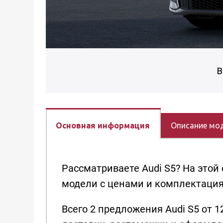
В
Основная информация
Описание мо
Рассматриваете Audi S5? На это
модели с ценами и комплектациям
Всего 2 предложения Audi S5 от 12