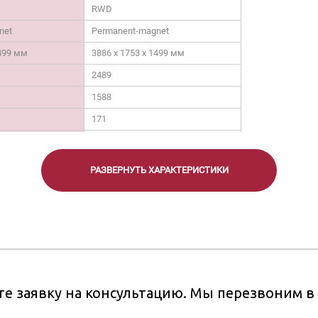
RWD
net
Permanent-magnet
1499 мм
3886 x 1753 x 1499 мм
2489
1588
171
-
-
РАЗВЕРНУТЬ ХАРАКТЕРИСТИКИ
-
те заявку на консультацию. Мы перезвоним 