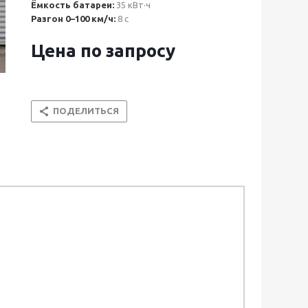
Ёмкость батареи:
35 кВт·ч
Разгон 0–100 км/ч:
8 с
Цена по запросу
ПОДЕЛИТЬСЯ