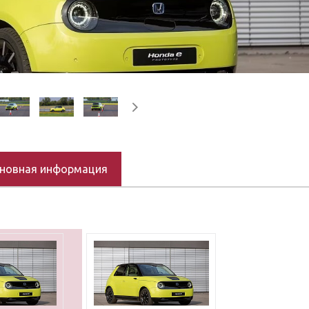
новная информация