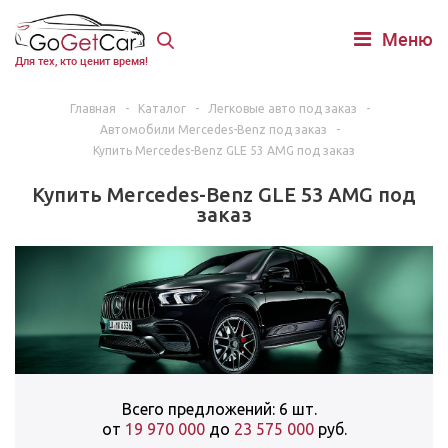
Меню
Для тех, кто ценит время!
Главная
-
Каталог
-
Легковые авто под заказ
-
Автомобили Mercedes-Benz под заказ
-
Купить Mercedes-Benz GLE 53 AMG под заказ
Купить Mercedes-Benz GLE 53 AMG под
заказ
Всего предложений: 6 шт.
от
19 970 000
до
23 575 000
руб.