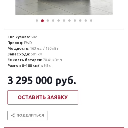
Тип кузова:
Suv
Привод:
FWD
Мощность:
163 л.с. / 120 кВт
Запас хода:
501 км
Ёмкость батареи:
70.41 кВт·ч
Разгон 0–100 км/ч:
9.5 с
3 295 000
руб.
ОСТАВИТЬ ЗАЯВКУ
ПОДЕЛИТЬСЯ