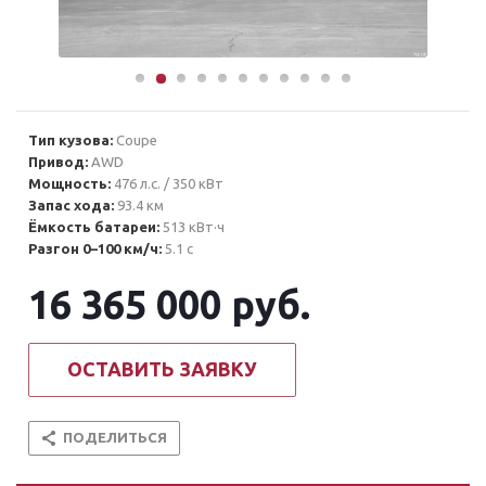
Тип кузова:
Coupe
Привод:
AWD
Мощность:
476 л.с. / 350 кВт
Запас хода:
93.4 км
Ёмкость батареи:
513 кВт·ч
Разгон 0–100 км/ч:
5.1 с
16 365 000
руб.
ОСТАВИТЬ ЗАЯВКУ
ПОДЕЛИТЬСЯ