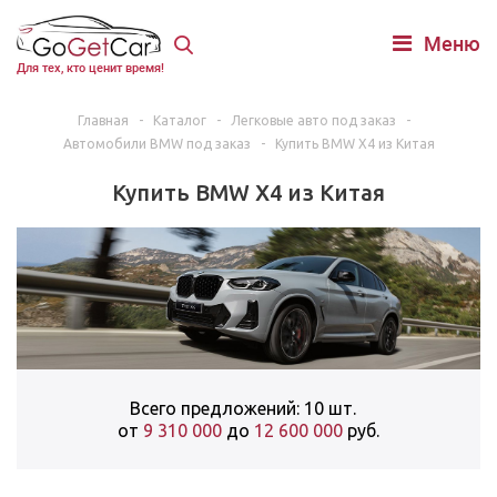
Меню
Для тех, кто ценит время!
Главная
-
Каталог
-
Легковые авто под заказ
-
Автомобили BMW под заказ
-
Купить BMW X4 из Китая
Купить BMW X4 из Китая
Всего предложений: 10 шт.
от
9 310 000
до
12 600 000
руб.