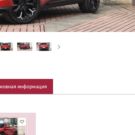
новная информация