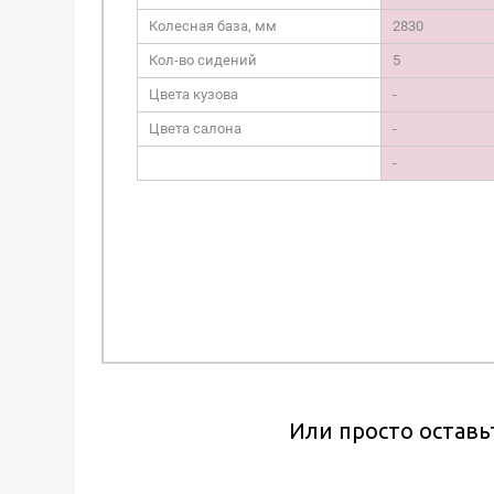
Колесная база, мм
2830
Кол-во сидений
5
Цвета кузова
-
Цвета салона
-
-
Или просто оставь