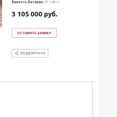
Ёмкость батареи:
70.1 кВт·ч
3 105 000
руб.
ОСТАВИТЬ ЗАЯВКУ
ПОДЕЛИТЬСЯ