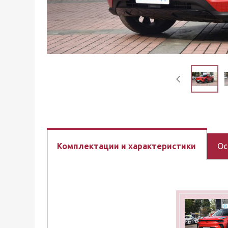
Комплектации и характеристики
Ос