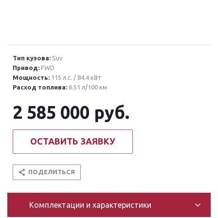
Тип кузова:
Suv
Привод:
FWD
Мощность:
115 л.с. / 84.4 кВт
Расход топлива:
6.51 л/100 км
2 585 000
руб.
ОСТАВИТЬ ЗАЯВКУ
ПОДЕЛИТЬСЯ
Комплектации и характеристики