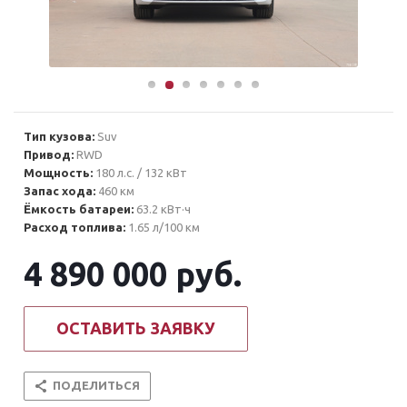
Тип кузова:
Suv
Привод:
RWD
Мощность:
180 л.с. / 132 кВт
Запас хода:
460 км
Ёмкость батареи:
63.2 кВт·ч
Расход топлива:
1.65 л/100 км
4 890 000
руб.
ОСТАВИТЬ ЗАЯВКУ
ПОДЕЛИТЬСЯ