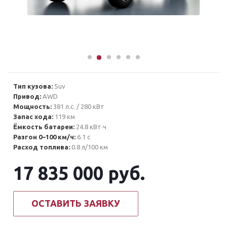
Тип кузова:
Suv
Привод:
AWD
Мощность:
381 л.с. / 280 кВт
Запас хода:
119 км
Ёмкость батареи:
24.8 кВт·ч
Разгон 0–100 км/ч:
6.1 с
Расход топлива:
0.8 л/100 км
17 835 000
руб.
ОСТАВИТЬ ЗАЯВКУ